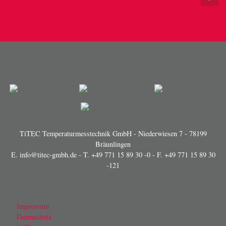
TiTEC Temperaturmesstechnik GmbH - Niederwiesen 7 - 78199
Bräunlingen
E.
info@titec-gmbh.de
- T.
+49 771 15 89 30 -0
- F. +49 771 15 89 30
-121
Impressum
Datenschutz