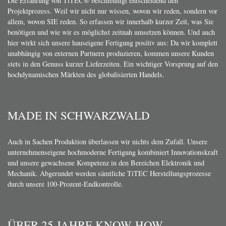
Die Erfahrung von TiTEC® beschleunigt entscheidend den
Projektprozess. Weil wir nicht nur wissen, wovon wir reden, sondern vor
allem, wovon SIE reden. So erfassen wir innerhalb kurzer Zeit, was Sie
benötigen und wie wir es möglichst zeitnah umsetzen können. Und auch
hier wirkt sich unsere hauseigene Fertigung positiv aus: Da wir komplett
unabhängig von externen Partnern produzieren, kommen unsere Kunden
stets in den Genuss kurzer Lieferzeiten. Ein wichtiger Vorsprung auf den
hochdynamischen Märkten des globalisierten Handels.
MADE IN SCHWARZWALD
Auch in Sachen Produktion überlassen wir nichts dem Zufall. Unsere
unternehmenseigene hochmoderne Fertigung kombiniert Innovationskraft
und unsere gewachsene Kompetenz in den Bereichen Elektronik und
Mechanik. Abgerundet werden sämtliche TiTEC Herstellungsprozesse
durch unsere 100-Prozent-Endkontrolle.
ÜBER 25 JAHRE KNOW-HOW