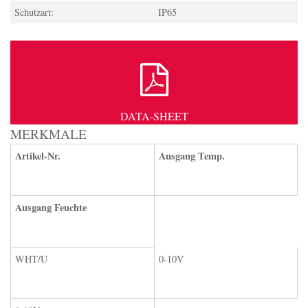
Schutzart:
IP65
DATA-SHEET
MERKMALE
Artikel-Nr.
Ausgang Temp.
Ausgang Feuchte
WHT/U
0-10V