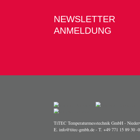
NEWSLETTER
ANMELDUNG
TiTEC Temperaturmesstechnik GmbH - Niederw
E.
info@titec-gmbh.de
- T.
+49 771 15 89 30 -0