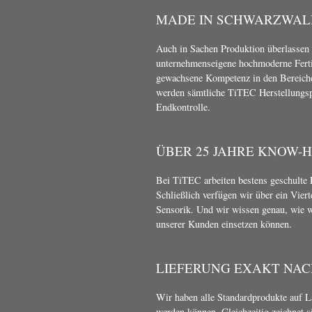
MADE IN SCHWARZWAL
Auch in Sachen Produktion überlassen 
unternehmenseigene hochmoderne Ferti
gewachsene Kompetenz in den Bereich
werden sämtliche TiTEC Herstellungsp
Endkontrolle.
ÜBER 25 JAHRE KNOW-
Bei TiTEC arbeiten bestens geschulte 
Schließlich verfügen wir über ein Vier
Sensorik. Und wir wissen genau, wie 
unserer Kunden einsetzen können.
LIEFERUNG EXAKT NA
Wir haben alle Standardprodukte auf Lag
werden können. Gleichzeitig zeichnet s