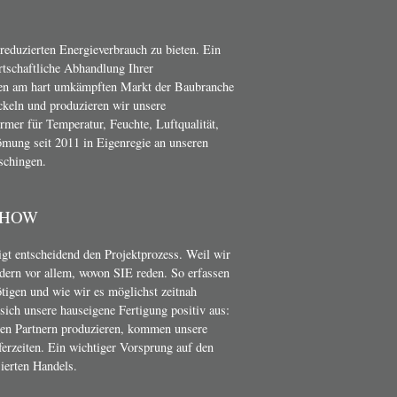
 reduzierten Energieverbrauch zu bieten. Ein
irtschaftliche Abhandlung Ihrer
en am hart umkämpften Markt der Baubranche
ckeln und produzieren wir unsere
er für Temperatur, Feuchte, Luftqualität,
mung seit 2011 in Eigenregie an unseren
schingen.
-HOW
t entscheidend den Projektprozess. Weil wir
dern vor allem, wovon SIE reden. So erfassen
ötigen und wie wir es möglichst zeitnah
ich unsere hauseigene Fertigung positiv aus:
nen Partnern produzieren, kommen unsere
erzeiten. Ein wichtiger Vorsprung auf den
ierten Handels.