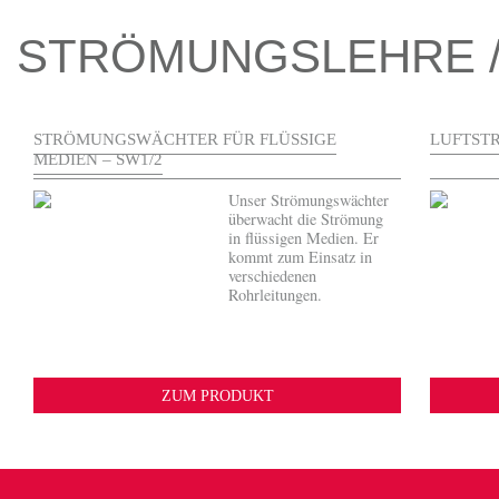
STRÖMUNGSLEHRE 
STRÖMUNGSWÄCHTER FÜR FLÜSSIGE
LUFTSTR
MEDIEN – SW1/2
Unser Strömungswächter
überwacht die Strömung
in flüssigen Medien. Er
kommt zum Einsatz in
verschiedenen
Rohrleitungen.
ZUM PRODUKT