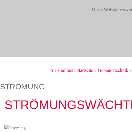
Diese Website verwe
START
PRODUKTE
Sie sind hier:
Startseite
»
Gebäudetechnik
»
STRÖMUNG
STRÖMUNGSWÄCHTE