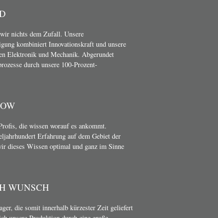
D
wir nichts dem Zufall. Unsere
gung kombiniert Innovationskraft und unsere
en Elektronik und Mechanik. Abgerundet
rozesse durch unsere 100-Prozent-
HOW
Profis, die wissen worauf es ankommt.
teljahrhundert Erfahrung auf dem Gebiet der
wir dieses Wissen optimal und ganz im Sinne
CH WUNSCH
er, die somit innerhalb kürzester Zeit geliefert
ich unsere Produktion durch eine große