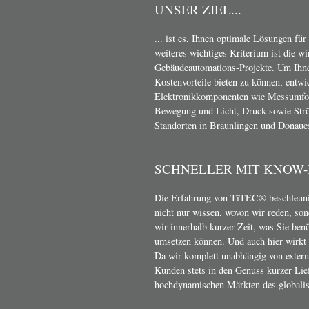
UNSER ZIEL...
... ist es, Ihnen optimale Lösungen für
weiteres wichtiges Kriterium ist die w
Gebäudeautomations-Projekte. Um Ihn
Kostenvorteile bieten zu können, entwi
Elektronikkomponenten wie Messumform
Bewegung und Licht, Druck sowie Strö
Standorten in Bräunlingen und Donaue
SCHNELLER MIT KNOW
Die Erfahrung von TiTEC® beschleunig
nicht nur wissen, wovon wir reden, son
wir innerhalb kurzer Zeit, was Sie ben
umsetzen können. Und auch hier wirkt s
Da wir komplett unabhängig von exter
Kunden stets in den Genuss kurzer Lief
hochdynamischen Märkten des globalis