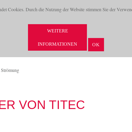
ndet Cookies. Durch die Nutzung der Website stimmen Sie der Verwen
WEITERE
INFORMATIONEN
OK
NEUHEITEN
AKTUELLES
UNTERNEHMEN
VORTEILE
 Strömung
R VON TITEC