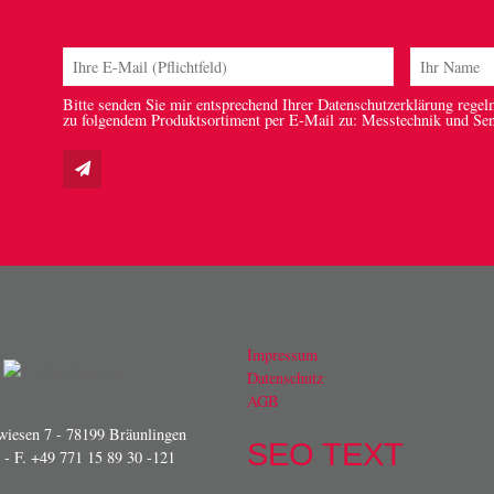
Bitte senden Sie mir entsprechend Ihrer Datenschutzerklärung regel
zu folgendem Produktsortiment per E-Mail zu: Messtechnik und Se
Impressum
Datenschutz
AGB
iesen 7 - 78199 Bräunlingen
SEO TEXT
- F. +49 771 15 89 30 -121