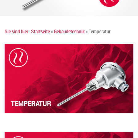
Sie sind hier:
Startseite
»
Gebäudetechnik
» Temperatur
TEMPERATUR