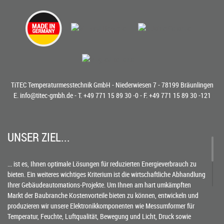
TiTEC Temperaturmesstechnik GmbH - Niederwiesen 7 - 78199 Bräunlingen
E.
info@titec-gmbh.de
- T.
+49 771 15 89 30 -0
- F. +49 771 15 89 30 -121
UNSER ZIEL...
... ist es, Ihnen optimale Lösungen für reduzierten Energieverbrauch zu
bieten. Ein weiteres wichtiges Kriterium ist die wirtschaftliche Abhandlung
Ihrer Gebäudeautomations-Projekte. Um Ihnen am hart umkämpften
Markt der Baubranche Kostenvorteile bieten zu können, entwickeln und
produzieren wir unsere Elektronikkomponenten wie Messumformer für
Temperatur, Feuchte, Luftqualität, Bewegung und Licht, Druck sowie