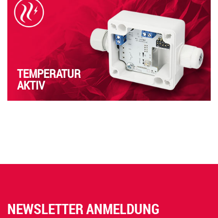
TEMPERATUR
AKTIV
NEWSLETTER ANMELDUNG