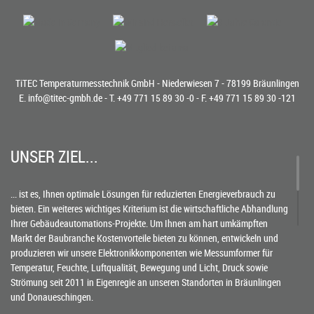
TiTEC Temperaturmesstechnik GmbH - Niederwiesen 7 - 78199 Bräunlingen
E.
info@titec-gmbh.de
- T.
+49 771 15 89 30 -0
- F. +49 771 15 89 30 -121
UNSER ZIEL...
... ist es, Ihnen optimale Lösungen für reduzierten Energieverbrauch zu
bieten. Ein weiteres wichtiges Kriterium ist die wirtschaftliche Abhandlung
Ihrer Gebäudeautomations-Projekte. Um Ihnen am hart umkämpften
Markt der Baubranche Kostenvorteile bieten zu können, entwickeln und
produzieren wir unsere Elektronikkomponenten wie Messumformer für
Temperatur, Feuchte, Luftqualität, Bewegung und Licht, Druck sowie
Strömung seit 2011 in Eigenregie an unseren Standorten in Bräunlingen
und Donaueschingen.