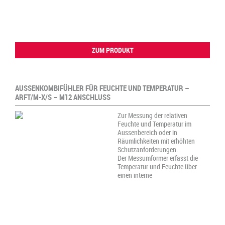
ZUM PRODUKT
AUSSENKOMBIFÜHLER FÜR FEUCHTE UND TEMPERATUR –
ARFT/M-X/S – M12 ANSCHLUSS
Zur Messung der relativen
Feuchte und Temperatur im
Aussenbereich oder in
Räumlichkeiten mit erhöhten
Schutzanforderungen.
Der Messumformer erfasst die
Temperatur und Feuchte über
einen interne