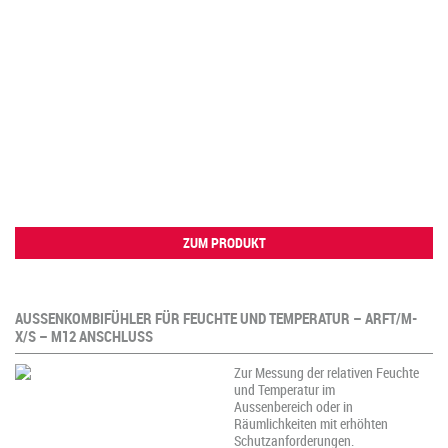
ZUM PRODUKT
AUSSENKOMBIFÜHLER FÜR FEUCHTE UND TEMPERATUR – ARFT/M-
X/S – M12 ANSCHLUSS
Zur Messung der relativen Feuchte
und Temperatur im
Aussenbereich oder in
Räumlichkeiten mit erhöhten
Schutzanforderungen.