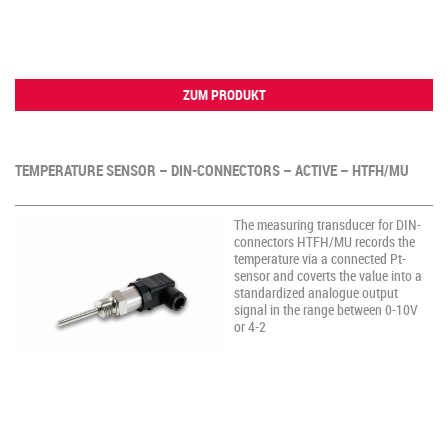
ZUM PRODUKT
TEMPERATURE SENSOR – DIN-CONNECTORS – ACTIVE – HTFH/MU
The measuring transducer for DIN-
connectors HTFH/MU records the
temperature via a connected Pt-
sensor and coverts the value into a
standardized analogue output
signal in the range between 0-10V
or 4-2