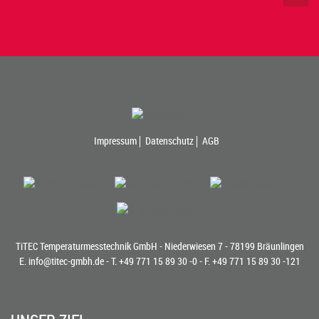
Impressum
Datenschutz
AGB
TiTEC Temperaturmesstechnik GmbH - Niederwiesen 7 - 78199 Bräunlingen
E.
info@titec-gmbh.de
- T.
+49 771 15 89 30 -0
- F. +49 771 15 89 30 -121