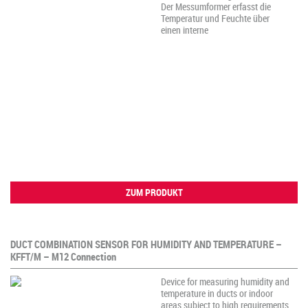
Der Messumformer erfasst die
Temperatur und Feuchte über
einen interne
ZUM PRODUKT
DUCT COMBINATION SENSOR FOR HUMIDITY AND TEMPERATURE –
KFFT/M – M12 Connection
Device for measuring humidity and
temperature in ducts or indoor
areas subject to high requirements.