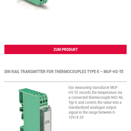
ZUM PRODUKT
DIN RAIL TRANSMITTER FOR THERMOCOUPLES TYPE K – MUF-HS-TE
Our measuring transducer MUF-
HS-TE records the temperature via
a connected thermocouple NiCr-Ni,
Typ K and coverts the value into a
standardized analogue output
signal in the range between 0-
10V/4-20