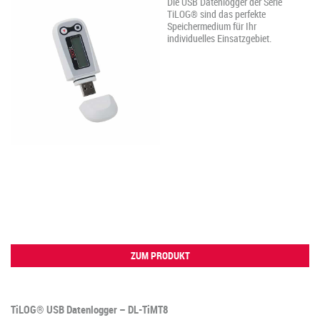
Die USB Datenlogger der Serie
TiLOG® sind das perfekte
Speichermedium für Ihr
individuelles Einsatzgebiet.
ZUM PRODUKT
TiLOG® USB Datenlogger – DL-TiMT8