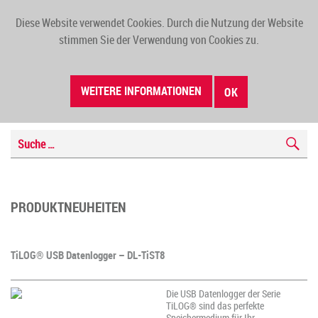
Diese Website verwendet Cookies. Durch die Nutzung der Website
TOGG
stimmen Sie der Verwendung von Cookies zu.
NAVI
WEITERE INFORMATIONEN
OK
PRODUKTNEUHEITEN
TiLOG® USB Datenlogger – DL-TiST8
Die USB Datenlogger der Serie
TiLOG® sind das perfekte
Speichermedium für Ihr