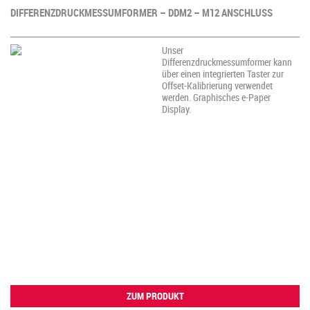
DIFFERENZDRUCKMESSUMFORMER – DDM2 – M12 ANSCHLUSS
Unser
Differenzdruckmessumformer kann
über einen integrierten Taster zur
Offset-Kalibrierung verwendet
werden. Graphisches e-Paper
Display.
ZUM PRODUKT