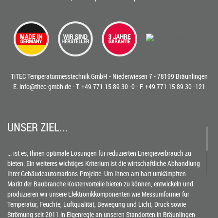
TiTEC Temperaturmesstechnik GmbH - Niederwiesen 7 - 78199 Bräunlingen
E.
info@titec-gmbh.de
- T.
+49 771 15 89 30 -0
- F. +49 771 15 89 30 -121
UNSER ZIEL...
... ist es, Ihnen optimale Lösungen für reduzierten Energieverbrauch zu
bieten. Ein weiteres wichtiges Kriterium ist die wirtschaftliche Abhandlung
Ihrer Gebäudeautomations-Projekte. Um Ihnen am hart umkämpften
Markt der Baubranche Kostenvorteile bieten zu können, entwickeln und
produzieren wir unsere Elektronikkomponenten wie Messumformer für
Temperatur, Feuchte, Luftqualität, Bewegung und Licht, Druck sowie
Strömung seit 2011 in Eigenregie an unseren Standorten in Bräunlingen