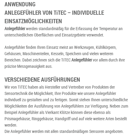
ANWENDUNG
ANLEGEFÜHLER VON T
i
TEC – INDIVIDUELLE
EINSATZMÖGLICHKEITEN
Anlegefühler
werden standardmäßig für die Erfassung der Temperatur an
unterschiedlichen Oberflächen und Einsatzgebiete verwendet.
Anlegefühler finden Ihren Einsatz meist an Werkzeugen, Kühlkörpern,
Gehäusen, Maschinenteilen, Kesseln, Speichern und vielen weiteren
Bereichen. Dabei zeichnen sich die TiTEC
Anlegefühler
vor allem durch ihre
präzise Messgenauigkeit aus.
VERSCHIEDENE AUSFÜHRUNGEN
Wir von TiTEC haben als Hersteller und Vertreiber von Produkten der
Sensortechnik die Möglichkeit, Ihre Produkte wie unsere Anlegefühler
individuell zu gestalten und zu fertigen. Somit stehen Ihnen unterschiedliche
Möglichkeiten der Ausführung von Anlegefühlern zur Verfügung. Neben zum
Beispiel Anlegefühler als Vierkant Klötze können diese ebenso als
Prismagehäuse, Ringgehäuse, Handgriff und auf viele weitere Arten bestellt
werden.
Die Anlegefühler werden mit allen standardmäßigen Sensoren angeboten.