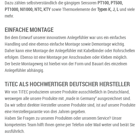
Dazu zählen selbstverständlich die gängigen Sensoren
PT100, PT500,
PT1000, Ni1000, NTC, KTY
sowie Thermoelemente der
Typen K, J, L
und viele
mehr.
EINFACHE MONTAGE
Bei dem Entwurf unserer innovativen Anlegefühler war uns ein einfaches
Handling und eine ebenso einfache Montage sowie Demontage wichtig.
Daher kann eine Montage der Anlegefühler mit Kabelbinder oder Rohrschellen
erfolgen. Ebenso ist eine Montage per Anschrauben oder Kleben möglich.
Der beste Montageweg ist hierbei von der Form und Bauart des einzelnen
Anlegefühler abhängig.
T
i
TEC ALS HOCHWERTIGER DEUTSCHER HERSTELLER
Wir von TiTEC produzieren unsere Produkte ausschließlich in Deutschland,
weswegen alle unsere Produkte mit „made in Germany“ ausgezeichnet sind.
Da wir selbst direkter Hersteller unserer Produkte sind, ist auf unsere Produkte
eine Herstellergarantie von drei Jahren gegeben.
Haben Sie Fragen zu unseren Produkten oder unserem Service? Unser
kompetentes Team hilft Ihnen gerne per Telefon oder Mail weiter und berät Sie
ausführlich.