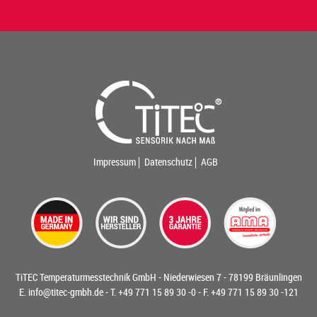
Impressum
Datenschutz
AGB
TiTEC Temperaturmesstechnik GmbH - Niederwiesen 7 - 78199 Bräunlingen
E.
info@titec-gmbh.de
- T.
+49 771 15 89 30 -0
- F. +49 771 15 89 30 -121