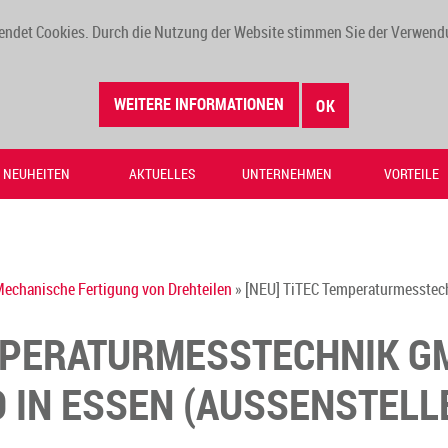
endet Cookies. Durch die Nutzung der Website stimmen Sie der Verwend
WEITERE INFORMATIONEN
OK
NEUHEITEN
AKTUELLES
UNTERNEHMEN
VORTEILE
Mechanische Fertigung von Drehteilen
» [NEU] TiTEC Temperaturmesstech
EMPERATURMESSTECHNIK G
 IN ESSEN (AUSSENSTELLE