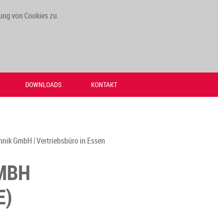
ung von Cookies zu.
DOWNLOADS
KONTAKT
nik GmbH | Vertriebsbüro in Essen
MBH
)