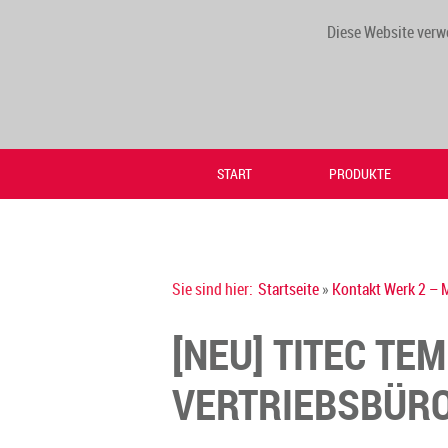
Diese Website verw
START
PRODUKTE
Sie sind hier:
Startseite
»
Kontakt Werk 2 – 
[NEU] TITEC T
VERTRIEBSBÜRO