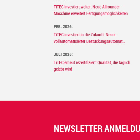
TiTEC investiert weiter: Neue Allrounder-
Maschine erweitert Fertigungsmöglichkeiten
FEB. 2026:
TiTEC investiert in die Zukunft: Neuer
vollautomatisierter Bestückungsautomat
revolutioniert Elektronikproduktion
JULI 2025:
TiTEC erneut rezertifiziert: Qualität, die täglich
gelebt wird
NEWSLETTER ANMELD