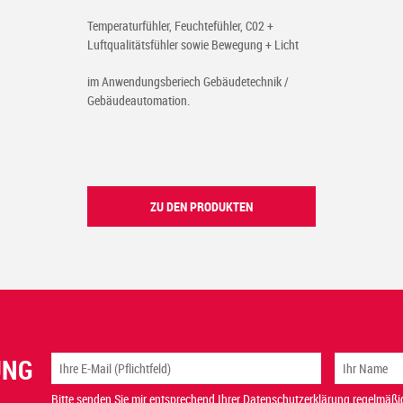
Temperaturfühler, Feuchtefühler, C02 +
Luftqualitätsfühler sowie Bewegung + Licht
im Anwendungsberiech Gebäudetechnik /
Gebäudeautomation.
ZU DEN PRODUKTEN
UNG
Bitte senden Sie mir entsprechend Ihrer Datenschutzerklärung regelmäßig