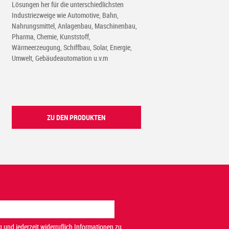
Lösungen her für die unterschiedlichsten
Industriezweige wie Automotive, Bahn,
Nahrungsmittel, Anlagenbau, Maschinenbau,
Pharma, Chemie, Kunststoff,
Wärmeerzeugung, Schiffbau, Solar, Energie,
Umwelt, Gebäudeautomation u.v.m
ZU DEN PRODUKTEN
 und jederzeit widerruflich Informationen zu