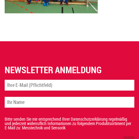
NEWSLETTER ANMELDUNG
Bitte senden Sie mir entsprechend Ihrer Datenschutzerklärung regelmäßig
und jederzeit widerruflich Informationen zu folgendem Produktsortiment per
E-Mail zu: Messtechnik und Sensorik