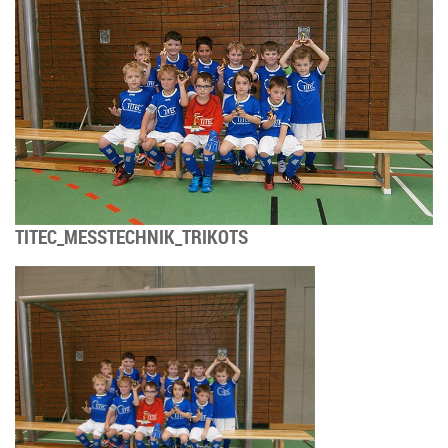
TITEC_MESSTECHNIK_TRIKOTS