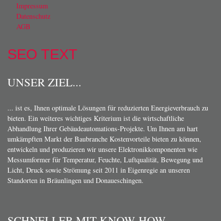
Impressum
Datenschutz
AGB
SEO TEXT
UNSER ZIEL...
... ist es, Ihnen optimale Lösungen für reduzierten Energieverbrauch zu
bieten. Ein weiteres wichtiges Kriterium ist die wirtschaftliche
Abhandlung Ihrer Gebäudeautomations-Projekte. Um Ihnen am hart
umkämpften Markt der Baubranche Kostenvorteile bieten zu können,
entwickeln und produzieren wir unsere Elektronikkomponenten wie
Messumformer für Temperatur, Feuchte, Luftqualität, Bewegung und
Licht, Druck sowie Strömung seit 2011 in Eigenregie an unseren
Standorten in Bräunlingen und Donaueschingen.
SCHNELLER MIT KNOW-HOW