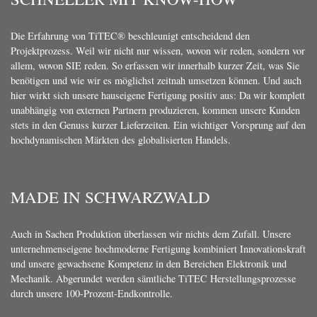
Die Erfahrung von TiTEC® beschleunigt entscheidend den
Projektprozess. Weil wir nicht nur wissen, wovon wir reden, sondern vor
allem, wovon SIE reden. So erfassen wir innerhalb kurzer Zeit, was Sie
benötigen und wie wir es möglichst zeitnah umsetzen können. Und auch
hier wirkt sich unsere hauseigene Fertigung positiv aus: Da wir komplett
unabhängig von externen Partnern produzieren, kommen unsere Kunden
stets in den Genuss kurzer Lieferzeiten. Ein wichtiger Vorsprung auf den
hochdynamischen Märkten des globalisierten Handels.
MADE IN SCHWARZWALD
Auch in Sachen Produktion überlassen wir nichts dem Zufall. Unsere
unternehmenseigene hochmoderne Fertigung kombiniert Innovationskraft
und unsere gewachsene Kompetenz in den Bereichen Elektronik und
Mechanik. Abgerundet werden sämtliche TiTEC Herstellungsprozesse
durch unsere 100-Prozent-Endkontrolle.