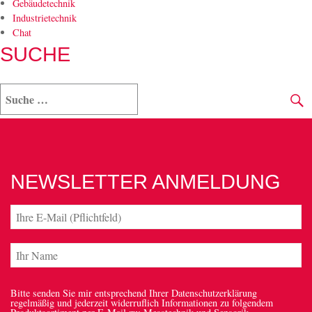
Gebäudetechnik
Industrietechnik
Chat
SUCHE
NEWSLETTER ANMELDUNG
Bitte senden Sie mir entsprechend Ihrer Datenschutzerklärung
regelmäßig und jederzeit widerruflich Informationen zu folgendem