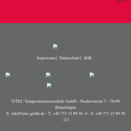
Impressum
Datenschutz
AGB
TiTEC Temperaturmesstechnik GmbH - Niederwiesen 7 - 78199
Bräunlingen
E.
info@titec-gmbh.de
- T.
+49 771 15 89 30 -0
- F. +49 771 15 89 30
-121