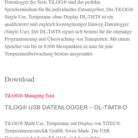
Datenlogger der Serie TiLOG® sind das perfekte
Speichermedium für Ihr individuelles Einsatzgebiet. Der TiLOG®
Single Use, Temperatur, ohne Display DL-TiST8 ist ein
qualifizierter und zugleich kostengünstiger Einweg-Datenlogger
(Single Use). Der DL-TiST8 eignet sich bestens für die einmalige
Programmierung und Überwachung von Transporten. Mit einem
Speicher von bis zu 8.000 Messpunkten ist man für jede
Temperaturüberwachung bestens ausgestattet.
Download
TiLOG® Managing Tool
TILOG® USB DATENLOGGER – DL-TIMT8-D
TiLOG® Multi Use, Temperatur, mit Display von TiTEC®
Temperaturmesstechik GmbH, Swiss Made. Die USB
Datenlogger der Serie TiLOG® sind das perfekte