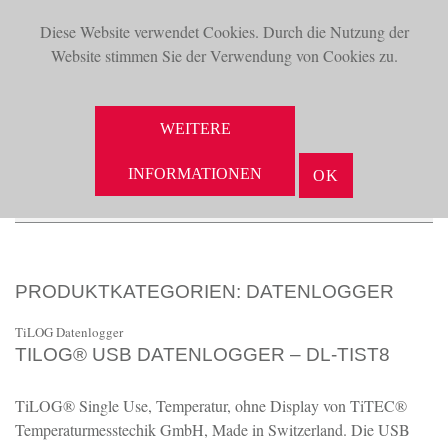
Diese Website verwendet Cookies. Durch die Nutzung der
TOG
Website stimmen Sie der Verwendung von Cookies zu.
NAV
WEITERE
INFORMATIONEN
OK
PRODUKTKATEGORIEN:
DATENLOGGER
TiLOG Datenlogger
TILOG® USB DATENLOGGER – DL-TIST8
TiLOG® Single Use, Temperatur, ohne Display von TiTEC®
Temperaturmesstechik GmbH, Made in Switzerland. Die USB