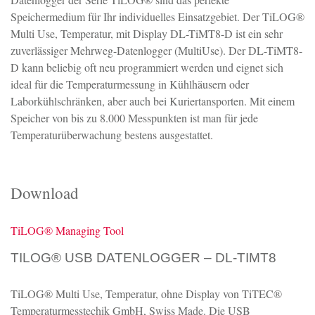
Speichermedium für Ihr individuelles Einsatzgebiet. Der TiLOG®
Multi Use, Temperatur, mit Display DL-TiMT8-D ist ein sehr
zuverlässiger Mehrweg-Datenlogger (MultiUse). Der DL-TiMT8-
D kann beliebig oft neu programmiert werden und eignet sich
ideal für die Temperaturmessung in Kühlhäusern oder
Laborkühlschränken, aber auch bei Kuriertansporten. Mit einem
Speicher von bis zu 8.000 Messpunkten ist man für jede
Temperaturüberwachung bestens ausgestattet.
Download
TiLOG® Managing Tool
TILOG® USB DATENLOGGER – DL-TIMT8
TiLOG® Multi Use, Temperatur, ohne Display von TiTEC®
Temperaturmesstechik GmbH, Swiss Made. Die USB