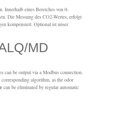
 Innerhalb eines Bereiches von 0-
n. Die Messung des CO2-Wertes, erfolgt
gen kompensiert. Optional ist unser
ALQ/MD
ues ​​can be output via a Modbus connection.
 corresponding algorithm, as the odor
or
can be eliminated by regular automatic