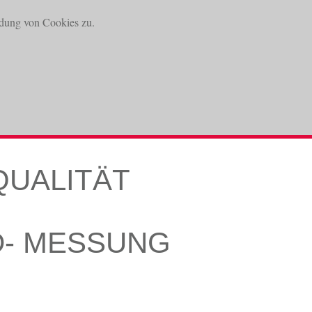
dung von Cookies zu.
DOWNLOADS
KONTAKT
QUALITÄT
D- MESSUNG