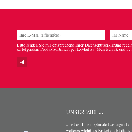
Bitte senden Sie mir entsprechend Ihrer Datenschutzerklärung regel
zu folgendem Produktsortiment per E-Mail zu: Messtechnik und Se
UNSER ZIEL...
... ist es, Ihnen optimale Lösungen für
weiteres wichtiges Kriterium ist die w