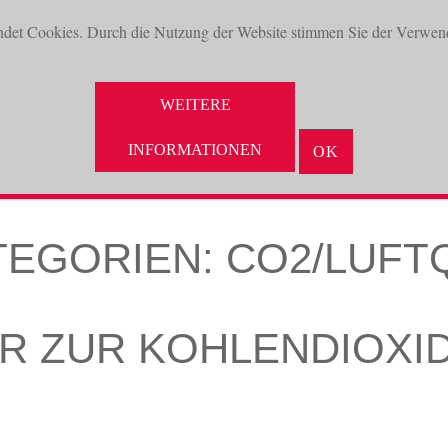
ndet Cookies. Durch die Nutzung der Website stimmen Sie der Verwen
WEITERE
INFORMATIONEN
OK
NEUHEITEN
AKTUELLES
UNTERNEHMEN
VORTEILE
TEGORIEN:
CO2/LUFT
R ZUR KOHLENDIOXI