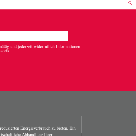
mäßig und jederzeit widerruflich Informationen
nsorik
 reduzierten Energieverbrauch zu bieten. Ein
irtschaftliche Abhandlung Ihrer