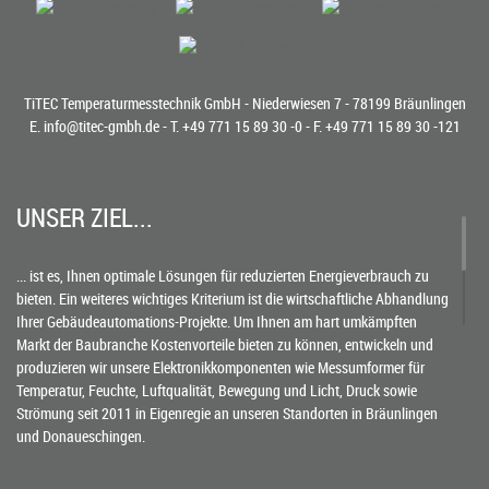
TiTEC Temperaturmesstechnik GmbH - Niederwiesen 7 - 78199 Bräunlingen
E.
info@titec-gmbh.de
- T.
+49 771 15 89 30 -0
- F. +49 771 15 89 30 -121
UNSER ZIEL...
... ist es, Ihnen optimale Lösungen für reduzierten Energieverbrauch zu
bieten. Ein weiteres wichtiges Kriterium ist die wirtschaftliche Abhandlung
Ihrer Gebäudeautomations-Projekte. Um Ihnen am hart umkämpften
Markt der Baubranche Kostenvorteile bieten zu können, entwickeln und
produzieren wir unsere Elektronikkomponenten wie Messumformer für
Temperatur, Feuchte, Luftqualität, Bewegung und Licht, Druck sowie
Strömung seit 2011 in Eigenregie an unseren Standorten in Bräunlingen
und Donaueschingen.