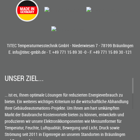
TiTEC Temperaturmesstechnik GmbH - Niederwiesen 7 - 78199 Bräunlingen
E.
info@titec-gmbh.de
- T.
+49 771 15 89 30 -0
- F. +49 771 15 89 30 -121
UNSER ZIEL...
... ist es, Ihnen optimale Lösungen für reduzierten Energieverbrauch zu
bieten. Ein weiteres wichtiges Kriterium ist die wirtschaftliche Abhandlung
Ihrer Gebäudeautomations-Projekte. Um Ihnen am hart umkämpften
Markt der Baubranche Kostenvorteile bieten zu können, entwickeln und
produzieren wir unsere Elektronikkomponenten wie Messumformer für
Temperatur, Feuchte, Luftqualität, Bewegung und Licht, Druck sowie
Strömung seit 2011 in Eigenregie an unseren Standorten in Bräunlingen