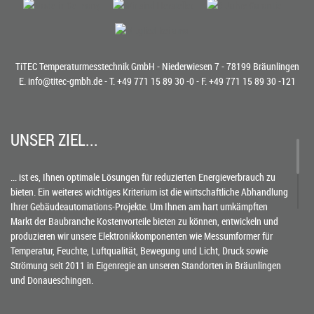
TiTEC Temperaturmesstechnik GmbH - Niederwiesen 7 - 78199 Bräunlingen
E.
info@titec-gmbh.de
- T.
+49 771 15 89 30 -0
- F. +49 771 15 89 30 -121
UNSER ZIEL...
... ist es, Ihnen optimale Lösungen für reduzierten Energieverbrauch zu
bieten. Ein weiteres wichtiges Kriterium ist die wirtschaftliche Abhandlung
Ihrer Gebäudeautomations-Projekte. Um Ihnen am hart umkämpften
Markt der Baubranche Kostenvorteile bieten zu können, entwickeln und
produzieren wir unsere Elektronikkomponenten wie Messumformer für
Temperatur, Feuchte, Luftqualität, Bewegung und Licht, Druck sowie
Strömung seit 2011 in Eigenregie an unseren Standorten in Bräunlingen
und Donaueschingen.