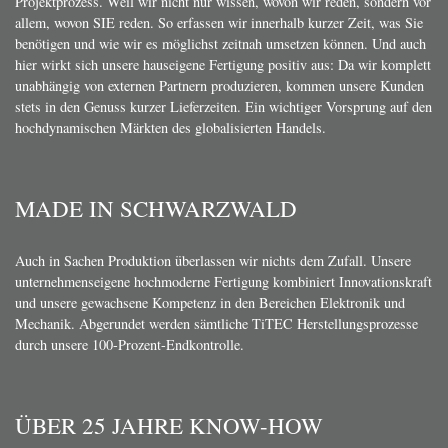
Projektprozess. Weil wir nicht nur wissen, wovon wir reden, sondern vor
allem, wovon SIE reden. So erfassen wir innerhalb kurzer Zeit, was Sie
benötigen und wie wir es möglichst zeitnah umsetzen können. Und auch
hier wirkt sich unsere hauseigene Fertigung positiv aus: Da wir komplett
unabhängig von externen Partnern produzieren, kommen unsere Kunden
stets in den Genuss kurzer Lieferzeiten. Ein wichtiger Vorsprung auf den
hochdynamischen Märkten des globalisierten Handels.
MADE IN SCHWARZWALD
Auch in Sachen Produktion überlassen wir nichts dem Zufall. Unsere
unternehmenseigene hochmoderne Fertigung kombiniert Innovationskraft
und unsere gewachsene Kompetenz in den Bereichen Elektronik und
Mechanik. Abgerundet werden sämtliche TiTEC Herstellungsprozesse
durch unsere 100-Prozent-Endkontrolle.
ÜBER 25 JAHRE KNOW-HOW