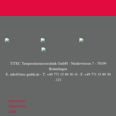
TiTEC Temperaturmesstechnik GmbH - Niederwiesen 7 - 78199
Bräunlingen
E.
info@titec-gmbh.de
- T.
+49 771 15 89 30 -0
- F. +49 771 15 89 30
-121
Impressum
Datenschutz
AGB