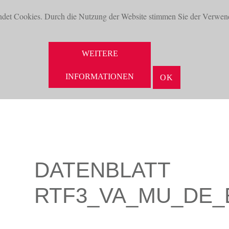
ndet Cookies. Durch die Nutzung der Website stimmen Sie der Verwen
WEITERE
NEUHEITEN
AKTUELLES
UNTERNEHMEN
VORTEILE
INFORMATIONEN
OK
DATENBLATT
RTF3_VA_MU_DE_