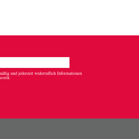
mäßig und jederzeit widerruflich Informationen
nsorik