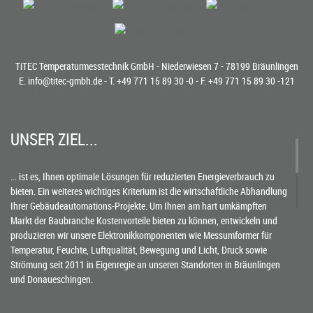
TiTEC Temperaturmesstechnik GmbH - Niederwiesen 7 - 78199 Bräunlingen
E.
info@titec-gmbh.de
- T.
+49 771 15 89 30 -0
- F. +49 771 15 89 30 -121
UNSER ZIEL...
... ist es, Ihnen optimale Lösungen für reduzierten Energieverbrauch zu
bieten. Ein weiteres wichtiges Kriterium ist die wirtschaftliche Abhandlung
Ihrer Gebäudeautomations-Projekte. Um Ihnen am hart umkämpften
Markt der Baubranche Kostenvorteile bieten zu können, entwickeln und
produzieren wir unsere Elektronikkomponenten wie Messumformer für
Temperatur, Feuchte, Luftqualität, Bewegung und Licht, Druck sowie
Strömung seit 2011 in Eigenregie an unseren Standorten in Bräunlingen
und Donaueschingen.