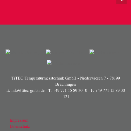
TiTEC Temperaturmesstechnik GmbH - Niederwiesen 7 - 78199
Bräunlingen
E.
info@titec-gmbh.de
- T.
+49 771 15 89 30 -0
- F. +49 771 15 89 30
-121
Impressum
Datenschutz