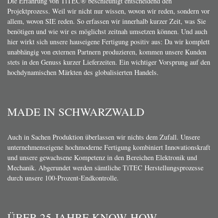
Die Erfahrung von TiTEC® beschleunigt entscheidend den
Projektprozess. Weil wir nicht nur wissen, wovon wir reden, sondern vor
allem, wovon SIE reden. So erfassen wir innerhalb kurzer Zeit, was Sie
benötigen und wie wir es möglichst zeitnah umsetzen können. Und auch
hier wirkt sich unsere hauseigene Fertigung positiv aus: Da wir komplett
unabhängig von externen Partnern produzieren, kommen unsere Kunden
stets in den Genuss kurzer Lieferzeiten. Ein wichtiger Vorsprung auf den
hochdynamischen Märkten des globalisierten Handels.
MADE IN SCHWARZWALD
Auch in Sachen Produktion überlassen wir nichts dem Zufall. Unsere
unternehmenseigene hochmoderne Fertigung kombiniert Innovationskraft
und unsere gewachsene Kompetenz in den Bereichen Elektronik und
Mechanik. Abgerundet werden sämtliche TiTEC Herstellungsprozesse
durch unsere 100-Prozent-Endkontrolle.
ÜBER 25 JAHRE KNOW-HOW