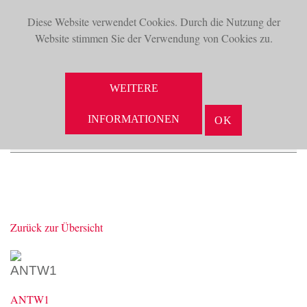
Diese Website verwendet Cookies. Durch die Nutzung der
TOG
Website stimmen Sie der Verwendung von Cookies zu.
NAV
WEITERE
INFORMATIONEN
OK
Zurück zur Übersicht
ANTW1
ANTW1