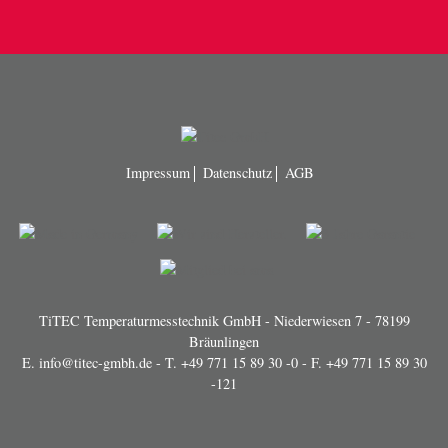
Impressum
Datenschutz
AGB
TiTEC Temperaturmesstechnik GmbH - Niederwiesen 7 - 78199
Bräunlingen
E.
info@titec-gmbh.de
- T.
+49 771 15 89 30 -0
- F. +49 771 15 89 30
-121