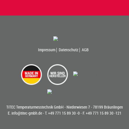
Impressum
Datenschutz
AGB
TiTEC Temperaturmesstechnik GmbH - Niederwiesen 7 - 78199 Bräunlingen
E.
info@titec-gmbh.de
- T.
+49 771 15 89 30 -0
- F. +49 771 15 89 30 -121