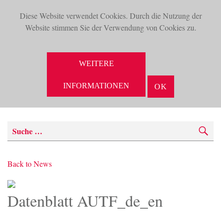
Diese Website verwendet Cookies. Durch die Nutzung der
TOG
Website stimmen Sie der Verwendung von Cookies zu.
NAV
WEITERE
INFORMATIONEN
OK
SUCHE
Back to News
Wir
Datenblatt AUTF_de_en
suchen Sie