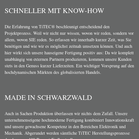
SCHNELLER MIT KNOW-HOW
Die Erfahrung von TiTEC® beschleunigt entscheidend den
Projektprozess. Weil wir nicht nur wissen, wovon wir reden, sondern vor
allem, wovon SIE reden. So erfassen wir innerhalb kurzer Zeit, was Sie
benötigen und wie wir es möglichst zeitnah umsetzen können. Und auch
hier wirkt sich unsere hauseigene Fertigung positiv aus: Da wir komplett
unabhängig von externen Partnern produzieren, kommen unsere Kunden
stets in den Genuss kurzer Lieferzeiten. Ein wichtiger Vorsprung auf den
hochdynamischen Märkten des globalisierten Handels.
MADE IN SCHWARZWALD
Auch in Sachen Produktion überlassen wir nichts dem Zufall. Unsere
unternehmenseigene hochmoderne Fertigung kombiniert Innovationskraft
und unsere gewachsene Kompetenz in den Bereichen Elektronik und
Mechanik. Abgerundet werden sämtliche TiTEC Herstellungsprozesse