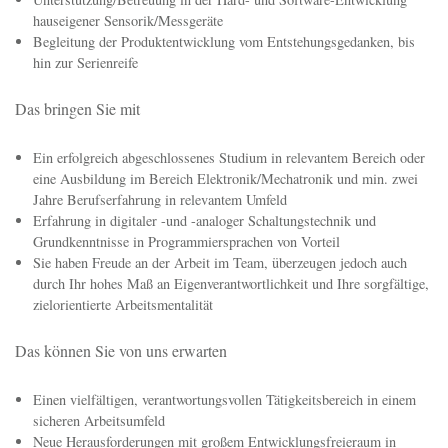
Unterstützung/Betreuung in der Hard- und Software-Entwicklung
hauseigener Sensorik/Messgeräte
Begleitung der Produktentwicklung vom Entstehungsgedanken, bis
hin zur Serienreife
Das bringen Sie mit
Ein erfolgreich abgeschlossenes Studium in relevantem Bereich oder
eine Ausbildung im Bereich Elektronik/Mechatronik und min. zwei
Jahre Berufserfahrung in relevantem Umfeld
Erfahrung in digitaler -und -analoger Schaltungstechnik und
Grundkenntnisse in Programmiersprachen von Vorteil
Sie haben Freude an der Arbeit im Team, überzeugen jedoch auch
durch Ihr hohes Maß an Eigenverantwortlichkeit und Ihre sorgfältige,
zielorientierte Arbeitsmentalität
Das können Sie von uns erwarten
Einen vielfältigen, verantwortungsvollen Tätigkeitsbereich in einem
sicheren Arbeitsumfeld
Neue Herausforderungen mit großem Entwicklungsfreieraum in