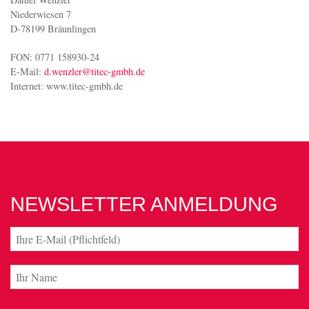
Daniel Wenzler
Niederwiesen 7
D-78199 Bräunlingen
FON: 0771 158930-24
E-Mail:
d.wenzler@titec-gmbh.de
Internet: www.titec-gmbh.de
NEWSLETTER ANMELDUNG