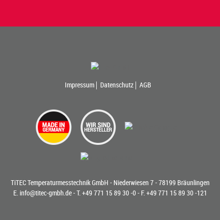
Impressum
Datenschutz
AGB
TiTEC Temperaturmesstechnik GmbH - Niederwiesen 7 - 78199 Bräunlingen
E.
info@titec-gmbh.de
- T.
+49 771 15 89 30 -0
- F. +49 771 15 89 30 -121