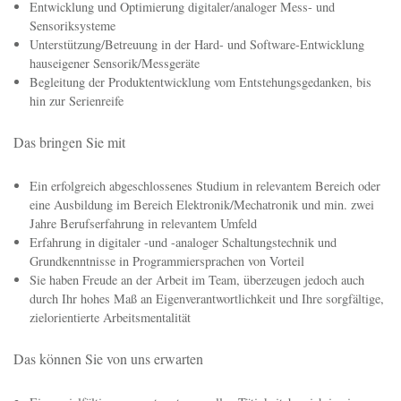
Entwicklungsingenieur/Produktentwickler (m/w)
Sie sind bereit gemeinsam mit uns an neuen Herausforderungen zu
wachsen? Wir freuen uns darauf, Sie kennenzulernen!
Das erwartet Sie bei uns
Entwicklung und Optimierung digitaler/analoger Mess- und
Sensoriksysteme
Unterstützung/Betreuung in der Hard- und Software-Entwicklung
hauseigener Sensorik/Messgeräte
Begleitung der Produktentwicklung vom Entstehungsgedanken, bis
hin zur Serienreife
Das bringen Sie mit
Ein erfolgreich abgeschlossenes Studium in relevantem Bereich oder
eine Ausbildung im Bereich Elektronik/Mechatronik und min. zwei
Jahre Berufserfahrung in relevantem Umfeld
Erfahrung in digitaler -und -analoger Schaltungstechnik und