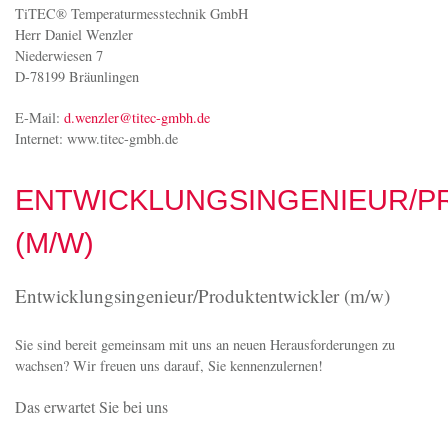
Neugierig? -Wir freuen uns über die Zusendung Ihrer
aussagefähigen Unterlagen oder über Ihre persönliche
Kontaktaufnahme.
Kontakt
TiTEC® Temperaturmesstechnik GmbH
Herr Daniel Wenzler
Niederwiesen 7
D-78199 Bräunlingen
E-Mail:
d.wenzler@titec-gmbh.de
Internet: www.titec-gmbh.de
ENTWICKLUNGSINGENIEUR/P
(M/W)