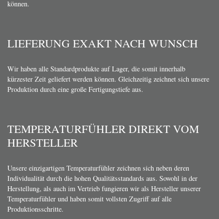
ÜBER 25 JAHRE KNOW-HOW
Bei TiTEC arbeiten bestens geschulte Profis, die wissen worauf es
ankommt. Schließlich verfügen wir über ein Vierteljahrhundert
Erfahrung auf dem Gebiet der Sensorik. Und wir wissen genau, wie wir
dieses Wissen optimal und ganz im Sinne unserer Kunden einsetzen
können.
LIEFERUNG EXAKT NACH WUNSCH
Wir haben alle Standardprodukte auf Lager, die somit innerhalb
kürzester Zeit geliefert werden können. Gleichzeitig zeichnet sich unsere
Produktion durch eine große Fertigungstiefe aus.
TEMPERATURFÜHLER DIREKT VOM