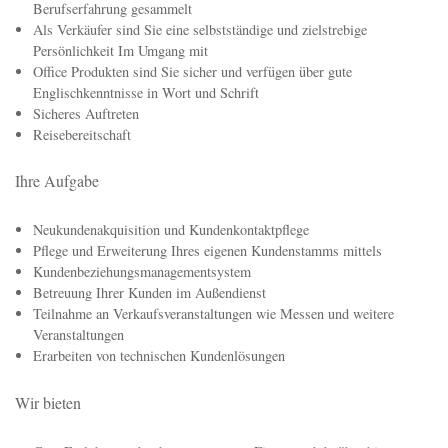
kennenzulernen!
Ihr Profil
Technische Kenntnisse im Bereich der
Elektrotechnik/Gebäudeautomatisierung
In der Kundenberatung, Akquisition und Betreuung haben Sie bereits
Berufserfahrung gesammelt
Als Verkäufer sind Sie eine selbstständige und zielstrebige
Persönlichkeit Im Umgang mit
Office Produkten sind Sie sicher und verfügen über gute
Englischkenntnisse in Wort und Schrift
Sicheres Auftreten
Reisebereitschaft
Ihre Aufgabe
Neukundenakquisition und Kundenkontaktpflege
Pflege und Erweiterung Ihres eigenen Kundenstamms mittels
Kundenbeziehungsmanagementsystem