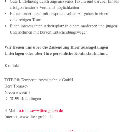
Betreuung Ihrer Kunden im Außendienst
Teilnahme an Verkaufsveranstaltungen wie Messen und weitere
Veranstaltungen
Erarbeiten von technischen Kundenlösungen
Wir bieten
Gute Entlohnung durch angemessenes Fixum und darüber hinaus
erfolgsorientierte Verdienstmöglichkeiten
Herausforderungen mit anspruchsvollen Aufgaben in einem
zielstrebigen Team
Einen interessanten Arbeitsplatz in einem modernen und jungen
Unternehmen mit kurzen Entscheidungswegen
Wir freuen uns über die Zusendung Ihrer aussagefähigen
Unterlagen oder über Ihre persönliche Kontaktaufnahme.
Kontakt
TiTEC® Temperaturmesstechnik GmbH