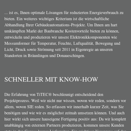
Datenschutz
AGB
SEO TEXT
UNSER ZIEL...
... ist es, Ihnen optimale Lösungen für reduzierten Energieverbrauch zu
bieten. Ein weiteres wichtiges Kriterium ist die wirtschaftliche
Abhandlung Ihrer Gebäudeautomations-Projekte. Um Ihnen am hart
umkämpften Markt der Baubranche Kostenvorteile bieten zu können,
entwickeln und produzieren wir unsere Elektronikkomponenten wie
Messumformer für Temperatur, Feuchte, Luftqualität, Bewegung und
Licht, Druck sowie Strömung seit 2011 in Eigenregie an unseren
Standorten in Bräunlingen und Donaueschingen.
SCHNELLER MIT KNOW-HOW