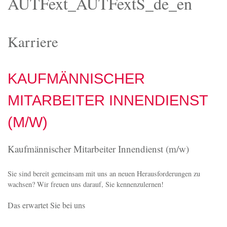
AUTFext_AUTFextS_de_en
Wir
suchen Sie
Karriere
KAUFMÄNNISCHER
MITARBEITER INNENDIENST
(M/W)