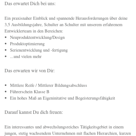
Elektroniker (m/w) - Geräte und Systeme 2017
Bereit für neue Herausforderungen? - Dann bewirb dich direkt zum
Ausbildungsbeginn am 01.09.2017. Wir freuen uns darauf, dich
kennenzulernen!
Das erwartet Dich bei uns:
Ein praxisnaher Einblick und spannende Herausforderungen über deine
3,5 Ausbildungsjahre, Schulter an Schulter mit unserem erfahrenem
Entwicklerteam in den Bereichen:
Neuproduktentwicklung/Design
Produktoptimierung
Serienentwicklung und -fertigung
...und vielen mehr
Das erwarten wir von Dir:
Mittlere Reife / Mittlerer Bildungsabschluss