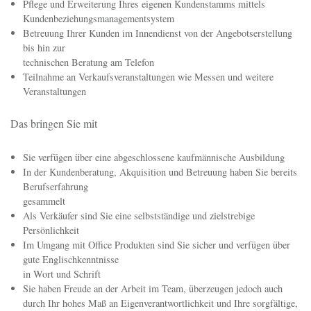
Kaufmännischer Mitarbeiter Innendienst (m/w)
Sie sind bereit gemeinsam mit uns an neuen Herausforderungen zu
wachsen? Wir freuen uns darauf, Sie kennenzulernen!
Das erwartet Sie bei uns
Pflege und Erweiterung Ihres eigenen Kundenstamms mittels
Kundenbeziehungsmanagementsystem
Betreuung Ihrer Kunden im Innendienst von der Angebotserstellung
bis hin zur
technischen Beratung am Telefon
Teilnahme an Verkaufsveranstaltungen wie Messen und weitere
Veranstaltungen
Das bringen Sie mit
Sie verfügen über eine abgeschlossene kaufmännische Ausbildung
In der Kundenberatung, Akquisition und Betreuung haben Sie bereits
Berufserfahrung
gesammelt