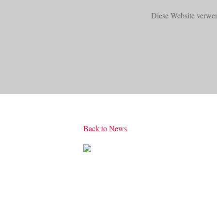
Diese Website verwe
START
PRODUKTE
Back to News