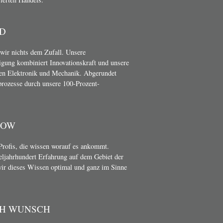
D
wir nichts dem Zufall. Unsere
gung kombiniert Innovationskraft und unsere
en Elektronik und Mechanik. Abgerundet
rozesse durch unsere 100-Prozent-
HOW
Profis, die wissen worauf es ankommt.
teljahrhundert Erfahrung auf dem Gebiet der
wir dieses Wissen optimal und ganz im Sinne
CH WUNSCH