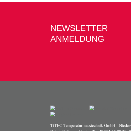
NEWSLETTER
ANMELDUNG
TiTEC Temperaturmesstechnik GmbH - Niederw