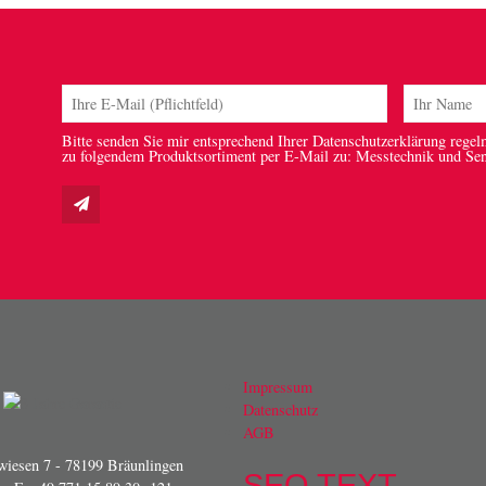
Bitte senden Sie mir entsprechend Ihrer Datenschutzerklärung regel
zu folgendem Produktsortiment per E-Mail zu: Messtechnik und Se
Impressum
Datenschutz
AGB
iesen 7 - 78199 Bräunlingen
SEO TEXT