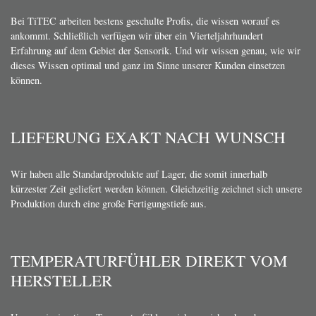
Bei TiTEC arbeiten bestens geschulte Profis, die wissen worauf es
ankommt. Schließlich verfügen wir über ein Vierteljahrhundert
Erfahrung auf dem Gebiet der Sensorik. Und wir wissen genau, wie wir
dieses Wissen optimal und ganz im Sinne unserer Kunden einsetzen
können.
LIEFERUNG EXAKT NACH WUNSCH
Wir haben alle Standardprodukte auf Lager, die somit innerhalb
kürzester Zeit geliefert werden können. Gleichzeitig zeichnet sich unsere
Produktion durch eine große Fertigungstiefe aus.
TEMPERATURFÜHLER DIREKT VOM
HERSTELLER