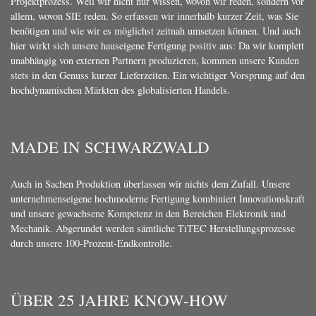
Projektprozess. Weil wir nicht nur wissen, wovon wir reden, sondern vor
allem, wovon SIE reden. So erfassen wir innerhalb kurzer Zeit, was Sie
benötigen und wie wir es möglichst zeitnah umsetzen können. Und auch
hier wirkt sich unsere hauseigene Fertigung positiv aus: Da wir komplett
unabhängig von externen Partnern produzieren, kommen unsere Kunden
stets in den Genuss kurzer Lieferzeiten. Ein wichtiger Vorsprung auf den
hochdynamischen Märkten des globalisierten Handels.
MADE IN SCHWARZWALD
Auch in Sachen Produktion überlassen wir nichts dem Zufall. Unsere
unternehmenseigene hochmoderne Fertigung kombiniert Innovationskraft
und unsere gewachsene Kompetenz in den Bereichen Elektronik und
Mechanik. Abgerundet werden sämtliche TiTEC Herstellungsprozesse
durch unsere 100-Prozent-Endkontrolle.
ÜBER 25 JAHRE KNOW-HOW