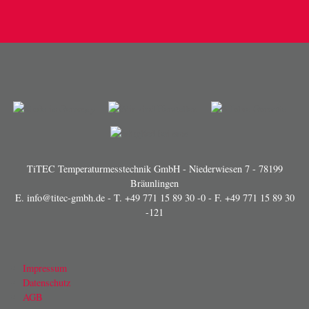
TiTEC Temperaturmesstechnik GmbH - Niederwiesen 7 - 78199
Bräunlingen
E.
info@titec-gmbh.de
- T.
+49 771 15 89 30 -0
- F. +49 771 15 89 30
-121
Impressum
Datenschutz
AGB