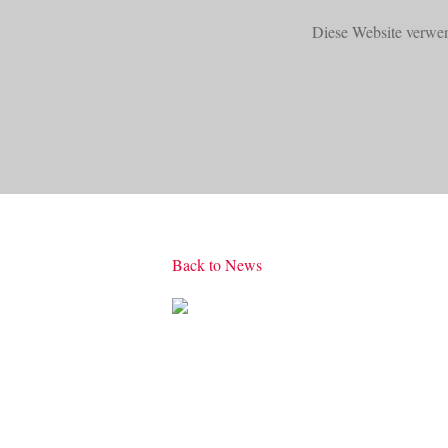
Diese Website verwe
START
PRODUKTE
Back to News