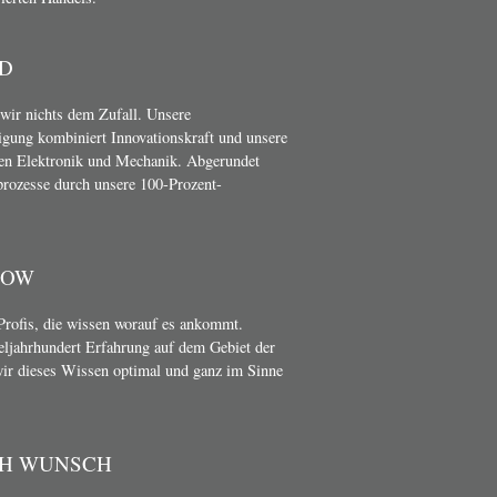
D
wir nichts dem Zufall. Unsere
gung kombiniert Innovationskraft und unsere
en Elektronik und Mechanik. Abgerundet
rozesse durch unsere 100-Prozent-
HOW
Profis, die wissen worauf es ankommt.
teljahrhundert Erfahrung auf dem Gebiet der
wir dieses Wissen optimal und ganz im Sinne
CH WUNSCH