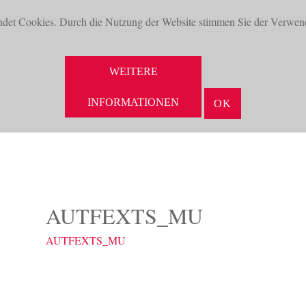
ndet Cookies. Durch die Nutzung der Website stimmen Sie der Verwen
WEITERE
INFORMATIONEN
OK
NEUHEITEN
AKTUELLES
UNTERNEHMEN
VORTEILE
AUTFEXTS_MU
AUTFEXTS_MU