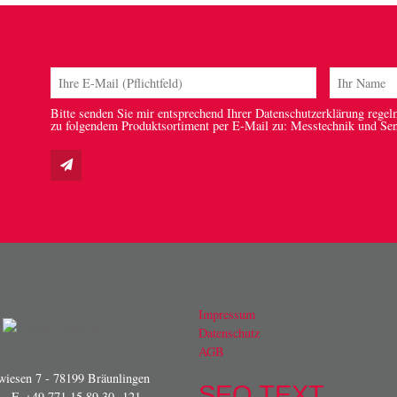
Bitte senden Sie mir entsprechend Ihrer Datenschutzerklärung regel
zu folgendem Produktsortiment per E-Mail zu: Messtechnik und Se
Impressum
Datenschutz
AGB
iesen 7 - 78199 Bräunlingen
SEO TEXT
- F. +49 771 15 89 30 -121