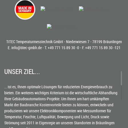
TiTEC Temperaturmesstechnik GmbH - Niederwiesen 7 - 78199 Bräunlingen
E.
info@titec-gmbh.de
- T.
+49 771 15 89 30 -0
- F. +49 771 15 89 30 -121
UNSER ZIEL...
... ist es, Ihnen optimale Lösungen für reduzierten Energieverbrauch zu
bieten. Ein weiteres wichtiges Kriterium ist die wirtschaftliche Abhandlung
Ihrer Gebäudeautomations-Projekte. Um Ihnen am hart umkämpften
Markt der Baubranche Kostenvorteile bieten zu können, entwickeln und
produzieren wir unsere Elektronikkomponenten wie Messumformer für
Temperatur, Feuchte, Luftqualität, Bewegung und Licht, Druck sowie
Strömung seit 2011 in Eigenregie an unseren Standorten in Bräunlingen