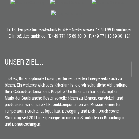
TiTEC Temperaturmesstechnik GmbH - Niederwiesen 7 - 78199 Bräunlingen
E.
info@titec-gmbh.de
- T.
+49 771 15 89 30 -0
- F. +49 771 15 89 30 -121
UNSER ZIEL...
... ist es, Ihnen optimale Lösungen für reduzierten Energieverbrauch zu
bieten. Ein weiteres wichtiges Kriterium ist die wirtschaftliche Abhandlung
Ihrer Gebäudeautomations-Projekte. Um Ihnen am hart umkämpften
Markt der Baubranche Kostenvorteile bieten zu können, entwickeln und
produzieren wir unsere Elektronikkomponenten wie Messumformer für
Temperatur, Feuchte, Luftqualität, Bewegung und Licht, Druck sowie
Strömung seit 2011 in Eigenregie an unseren Standorten in Bräunlingen
und Donaueschingen.