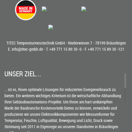
TiTEC Temperaturmesstechnik GmbH - Niederwiesen 7 - 78199 Bräunlingen
E.
info@titec-gmbh.de
- T.
+49 771 15 89 30 -0
- F. +49 771 15 89 30 -121
UNSER ZIEL...
... ist es, Ihnen optimale Lösungen für reduzierten Energieverbrauch zu
bieten. Ein weiteres wichtiges Kriterium ist die wirtschaftliche Abhandlung
Ihrer Gebäudeautomations-Projekte. Um Ihnen am hart umkämpften
Markt der Baubranche Kostenvorteile bieten zu können, entwickeln und
produzieren wir unsere Elektronikkomponenten wie Messumformer für
Temperatur, Feuchte, Luftqualität, Bewegung und Licht, Druck sowie
Strömung seit 2011 in Eigenregie an unseren Standorten in Bräunlingen