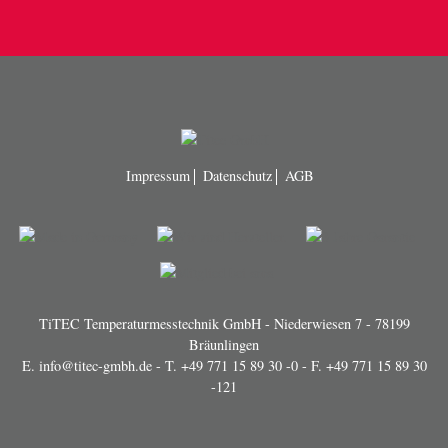
Impressum
Datenschutz
AGB
TiTEC Temperaturmesstechnik GmbH - Niederwiesen 7 - 78199
Bräunlingen
E.
info@titec-gmbh.de
- T.
+49 771 15 89 30 -0
- F. +49 771 15 89 30
-121