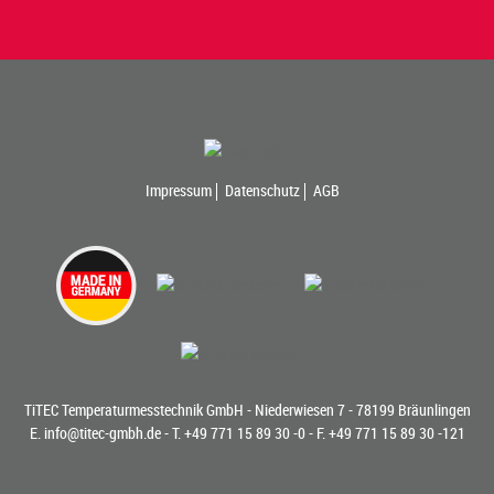
Impressum
Datenschutz
AGB
TiTEC Temperaturmesstechnik GmbH - Niederwiesen 7 - 78199 Bräunlingen
E.
info@titec-gmbh.de
- T.
+49 771 15 89 30 -0
- F. +49 771 15 89 30 -121