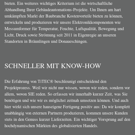
bieten. Ein weiteres wichtiges Kriterium ist die wirtschaftliche
Abhandlung Ihrer Gebäudeautomations-Projekte. Um Ihnen am hart
umkämpften Markt der Baubranche Kostenvorteile bieten zu können,
entwickeln und produzieren wir unsere Elektronikkomponenten wie
Messumformer für Temperatur, Feuchte, Luftqualität, Bewegung und
Licht, Druck sowie Strömung seit 2011 in Eigenregie an unseren
Standorten in Bräunlingen und Donaueschingen.
SCHNELLER MIT KNOW-HOW
Die Erfahrung von TiTEC® beschleunigt entscheidend den
Projektprozess. Weil wir nicht nur wissen, wovon wir reden, sondern vor
allem, wovon SIE reden. So erfassen wir innerhalb kurzer Zeit, was Sie
benötigen und wie wir es möglichst zeitnah umsetzen können. Und auch
hier wirkt sich unsere hauseigene Fertigung positiv aus: Da wir komplett
unabhängig von externen Partnern produzieren, kommen unsere Kunden
stets in den Genuss kurzer Lieferzeiten. Ein wichtiger Vorsprung auf den
hochdynamischen Märkten des globalisierten Handels.