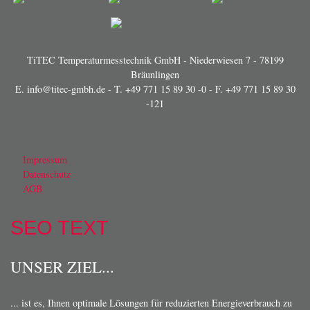
TiTEC Temperaturmesstechnik GmbH - Niederwiesen 7 - 78199
Bräunlingen
E.
info@titec-gmbh.de
- T.
+49 771 15 89 30 -0
- F. +49 771 15 89 30
-121
Impressum
Datenschutz
AGB
SEO TEXT
UNSER ZIEL...
... ist es, Ihnen optimale Lösungen für reduzierten Energieverbrauch zu