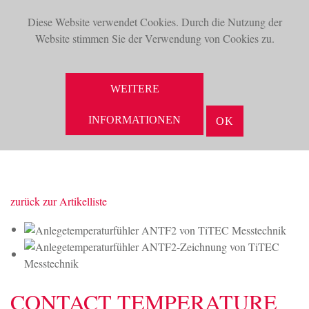
Diese Website verwendet Cookies. Durch die Nutzung der
TOG
Website stimmen Sie der Verwendung von Cookies zu.
NAV
SUCHE
WEITERE
INFORMATIONEN
OK
zurück zur Artikelliste
CONTACT TEMPERATURE