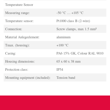
Temperature Sensor
Measuring range:
-50 °C … +105 °C
Temperature sensor:
Pt1000 class B (2-wire)
Connection:
Screw clamps, max 1.5 mm²
Material Anlegeelement:
aluminum
Tmax. (housing):
+100 °C
Casing:
PA6 15% GK, Colour RAL 9010
Housing dimensions:
65 x 60 x 38 mm
Protection class:
IP54
Mounting equipment (included):
Tension band