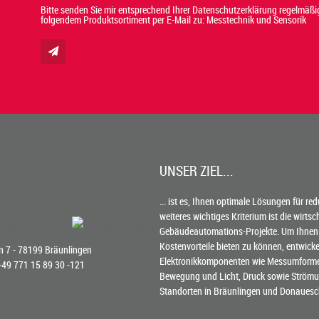
Bitte senden Sie mir entsprechend Ihrer Datenschutzerklärung regelmäßig
folgendem Produktsortiment per E-Mail zu: Messtechnik und Sensorik
UNSER ZIEL...
... ist es, Ihnen optimale Lösungen für re
weiteres wichtiges Kriterium ist die wirts
Gebäudeautomations-Projekte. Um Ihnen
Kostenvorteile bieten zu können, entwick
 7 - 78199 Bräunlingen
Elektronikkomponenten wie Messumformer 
 +49 771 15 89 30 -121
Bewegung und Licht, Druck sowie Strömun
Standorten in Bräunlingen und Donauesc