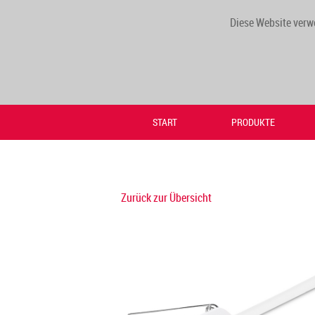
Diese Website verw
START
PRODUKTE
Zurück zur Übersicht