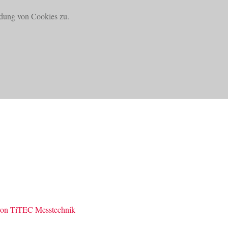
dung von Cookies zu.
DOWNLOADS
KONTAKT