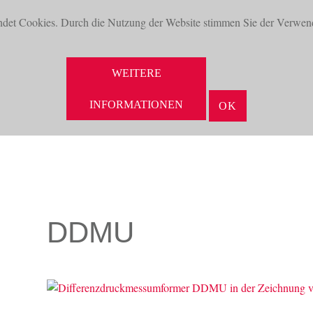
ndet Cookies. Durch die Nutzung der Website stimmen Sie der Verwen
WEITERE
NEUHEITEN
AKTUELLES
UNTERNEHMEN
VORTEILE
INFORMATIONEN
OK
DDMU