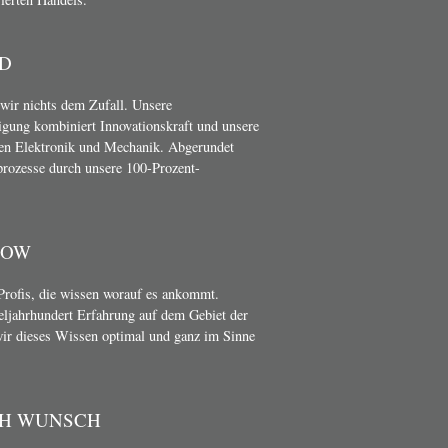
D
wir nichts dem Zufall. Unsere
gung kombiniert Innovationskraft und unsere
en Elektronik und Mechanik. Abgerundet
rozesse durch unsere 100-Prozent-
HOW
Profis, die wissen worauf es ankommt.
teljahrhundert Erfahrung auf dem Gebiet der
wir dieses Wissen optimal und ganz im Sinne
CH WUNSCH