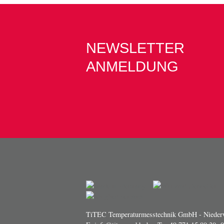
NEWSLETTER
ANMELDUNG
TiTEC Temperaturmesstechnik GmbH - Niederw