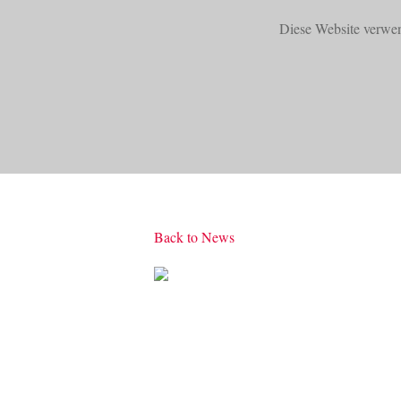
Diese Website verwe
START
PRODUKTE
Back to News