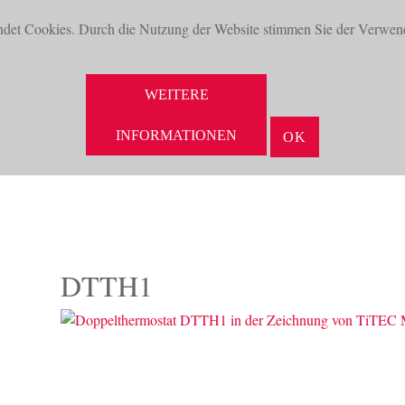
ndet Cookies. Durch die Nutzung der Website stimmen Sie der Verwen
WEITERE
INFORMATIONEN
OK
NEUHEITEN
AKTUELLES
UNTERNEHMEN
VORTEILE
DTTH1