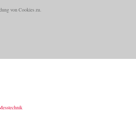
dung von Cookies zu.
SUCHE
DOWNLOADS
KONTAKT