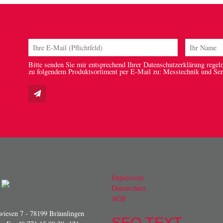
Bitte senden Sie mir entsprechend Ihrer Datenschutzerklärung regel
zu folgendem Produktsortiment per E-Mail zu: Messtechnik und Se
Impressum
Datenschutz
AGB
iesen 7 - 78199 Bräunlingen
SEO TEXT