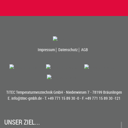
Impressum
Datenschutz
AGB
TiTEC Temperaturmesstechnik GmbH - Niederwiesen 7 - 78199 Bräunlingen
E.
info@titec-gmbh.de
- T.
+49 771 15 89 30 -0
- F. +49 771 15 89 30 -121
UNSER ZIEL...