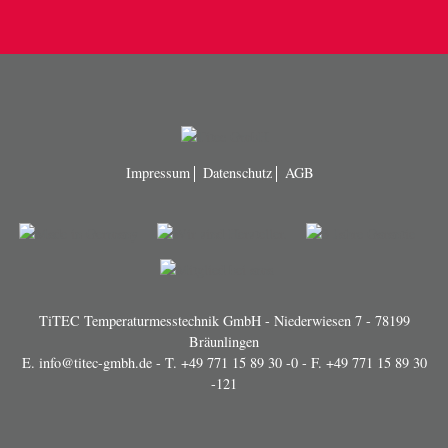
Impressum
Datenschutz
AGB
TiTEC Temperaturmesstechnik GmbH - Niederwiesen 7 - 78199
Bräunlingen
E.
info@titec-gmbh.de
- T.
+49 771 15 89 30 -0
- F. +49 771 15 89 30
-121