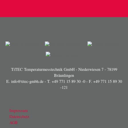
TiTEC Temperaturmesstechnik GmbH - Niederwiesen 7 - 78199
Bräunlingen
E.
info@titec-gmbh.de
- T.
+49 771 15 89 30 -0
- F. +49 771 15 89 30
-121
Impressum
Datenschutz
AGB