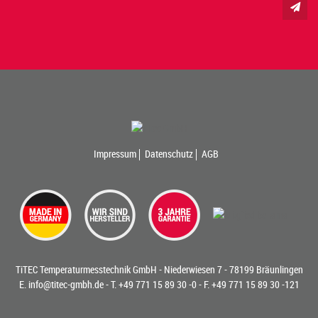
Impressum
Datenschutz
AGB
TiTEC Temperaturmesstechnik GmbH - Niederwiesen 7 - 78199 Bräunlingen
E.
info@titec-gmbh.de
- T.
+49 771 15 89 30 -0
- F. +49 771 15 89 30 -121