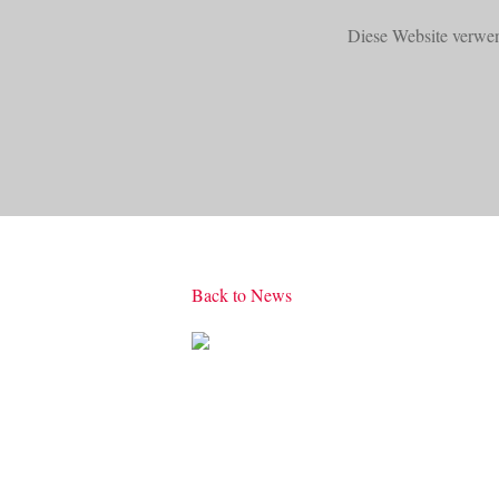
Diese Website verwe
START
PRODUKTE
Back to News