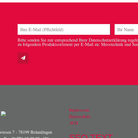
Bitte senden Sie mir entsprechend Ihrer Datenschutzerklärung regel
zu folgendem Produktsortiment per E-Mail zu: Messtechnik und Se
Impressum
Datenschutz
AGB
iesen 7 - 78199 Bräunlingen
SEO TEXT