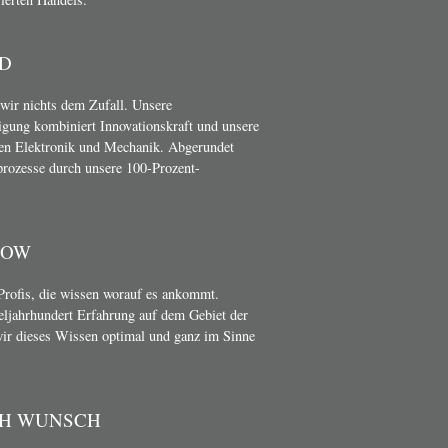
D
wir nichts dem Zufall. Unsere
gung kombiniert Innovationskraft und unsere
en Elektronik und Mechanik. Abgerundet
rozesse durch unsere 100-Prozent-
HOW
Profis, die wissen worauf es ankommt.
teljahrhundert Erfahrung auf dem Gebiet der
wir dieses Wissen optimal und ganz im Sinne
CH WUNSCH