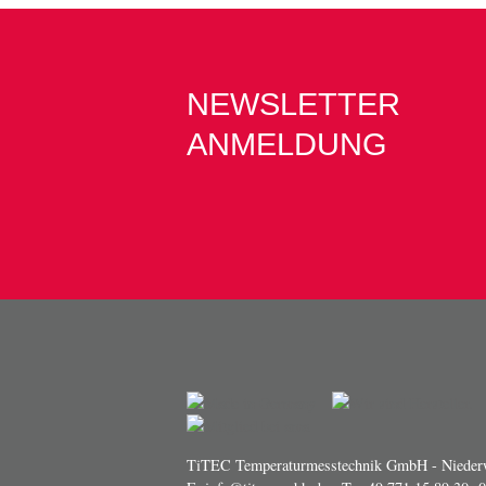
NEWSLETTER
ANMELDUNG
TiTEC Temperaturmesstechnik GmbH - Niederw