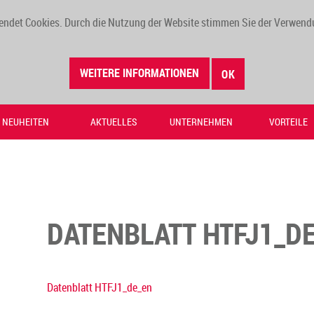
endet Cookies. Durch die Nutzung der Website stimmen Sie der Verwend
WEITERE INFORMATIONEN
OK
NEUHEITEN
AKTUELLES
UNTERNEHMEN
VORTEILE
DATENBLATT HTFJ1_D
Datenblatt HTFJ1_de_en