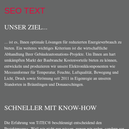
SEO TEXT
UNSER ZIEL...
... ist es, Ihnen optimale Lösungen für reduzierten Energieverbrauch zu
bieten. Ein weiteres wichtiges Kriterium ist die wirtschaftliche
Abhandlung Ihrer Gebäudeautomations-Projekte. Um Ihnen am hart
umkämpften Markt der Baubranche Kostenvorteile bieten zu können,
entwickeln und produzieren wir unsere Elektronikkomponenten wie
Messumformer für Temperatur, Feuchte, Luftqualität, Bewegung und
Licht, Druck sowie Strömung seit 2011 in Eigenregie an unseren
Standorten in Bräunlingen und Donaueschingen.
SCHNELLER MIT KNOW-HOW
Die Erfahrung von TiTEC® beschleunigt entscheidend den
Projektprozess. Weil wir nicht nur wissen, wovon wir reden, sondern vor