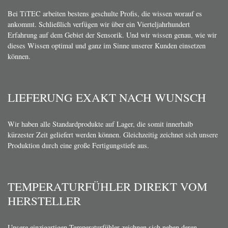
Bei TiTEC arbeiten bestens geschulte Profis, die wissen worauf es
ankommt. Schließlich verfügen wir über ein Vierteljahrhundert
Erfahrung auf dem Gebiet der Sensorik. Und wir wissen genau, wie wir
dieses Wissen optimal und ganz im Sinne unserer Kunden einsetzen
können.
LIEFERUNG EXAKT NACH WUNSCH
Wir haben alle Standardprodukte auf Lager, die somit innerhalb
kürzester Zeit geliefert werden können. Gleichzeitig zeichnet sich unsere
Produktion durch eine große Fertigungstiefe aus.
TEMPERATURFÜHLER DIREKT VOM
HERSTELLER
Unsere einzigartigen Temperaturfühler zeichnen sich neben deren