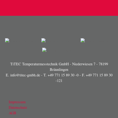
TiTEC Temperaturmesstechnik GmbH - Niederwiesen 7 - 78199
Bräunlingen
E.
info@titec-gmbh.de
- T.
+49 771 15 89 30 -0
- F. +49 771 15 89 30
-121
Impressum
Datenschutz
AGB