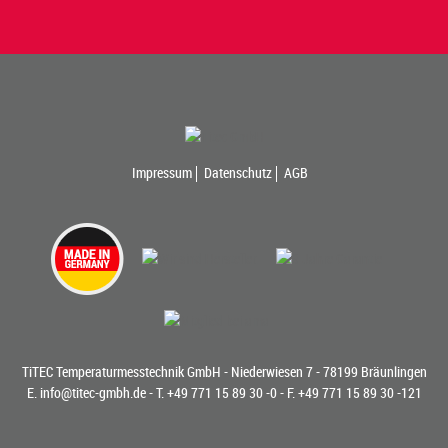
Impressum
Datenschutz
AGB
TiTEC Temperaturmesstechnik GmbH - Niederwiesen 7 - 78199 Bräunlingen
E.
info@titec-gmbh.de
- T.
+49 771 15 89 30 -0
- F. +49 771 15 89 30 -121