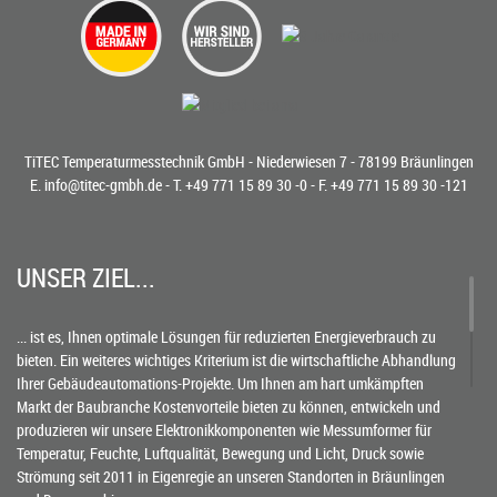
TiTEC Temperaturmesstechnik GmbH - Niederwiesen 7 - 78199 Bräunlingen
E.
info@titec-gmbh.de
- T.
+49 771 15 89 30 -0
- F. +49 771 15 89 30 -121
UNSER ZIEL...
... ist es, Ihnen optimale Lösungen für reduzierten Energieverbrauch zu
bieten. Ein weiteres wichtiges Kriterium ist die wirtschaftliche Abhandlung
Ihrer Gebäudeautomations-Projekte. Um Ihnen am hart umkämpften
Markt der Baubranche Kostenvorteile bieten zu können, entwickeln und
produzieren wir unsere Elektronikkomponenten wie Messumformer für
Temperatur, Feuchte, Luftqualität, Bewegung und Licht, Druck sowie
Strömung seit 2011 in Eigenregie an unseren Standorten in Bräunlingen