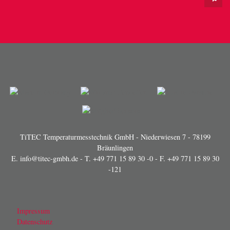
TiTEC Temperaturmesstechnik GmbH - Niederwiesen 7 - 78199
Bräunlingen
E.
info@titec-gmbh.de
- T.
+49 771 15 89 30 -0
- F. +49 771 15 89 30
-121
Impressum
Datenschutz