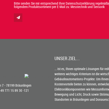
Bitte senden Sie mir entsprechend Ihrer Datenschutzerklärung regelmäßig
folgendem Produktsortiment per E-Mail zu: Messtechnik und Sensorik
UNSER ZIEL...
... ist es, Ihnen optimale Lösungen für re
weiteres wichtiges Kriterium ist die wirts
Gebäudeautomations-Projekte. Um Ihnen
Kostenvorteile bieten zu können, entwick
 7 - 78199 Bräunlingen
Elektronikkomponenten wie Messumformer 
 +49 771 15 89 30 -121
Bewegung und Licht, Druck sowie Strömun
Standorten in Bräunlingen und Donauesc