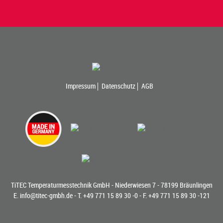
Impressum
Datenschutz
AGB
TiTEC Temperaturmesstechnik GmbH - Niederwiesen 7 - 78199 Bräunlingen
E.
info@titec-gmbh.de
- T.
+49 771 15 89 30 -0
- F. +49 771 15 89 30 -121