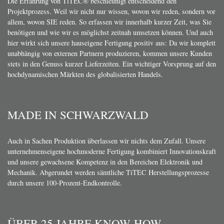
Die Erfahrung von TiTEC® beschleunigt entscheidend den
Projektprozess. Weil wir nicht nur wissen, wovon wir reden, sondern vor
allem, wovon SIE reden. So erfassen wir innerhalb kurzer Zeit, was Sie
benötigen und wie wir es möglichst zeitnah umsetzen können. Und auch
hier wirkt sich unsere hauseigene Fertigung positiv aus: Da wir komplett
unabhängig von externen Partnern produzieren, kommen unsere Kunden
stets in den Genuss kurzer Lieferzeiten. Ein wichtiger Vorsprung auf den
hochdynamischen Märkten des globalisierten Handels.
MADE IN SCHWARZWALD
Auch in Sachen Produktion überlassen wir nichts dem Zufall. Unsere
unternehmenseigene hochmoderne Fertigung kombiniert Innovationskraft
und unsere gewachsene Kompetenz in den Bereichen Elektronik und
Mechanik. Abgerundet werden sämtliche TiTEC Herstellungsprozesse
durch unsere 100-Prozent-Endkontrolle.
ÜBER 25 JAHRE KNOW-HOW