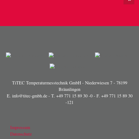
TiTEC Temperaturmesstechnik GmbH - Niederwiesen 7 - 78199
Bräunlingen
E.
info@titec-gmbh.de
- T.
+49 771 15 89 30 -0
- F. +49 771 15 89 30
-121
Impressum
Datenschutz