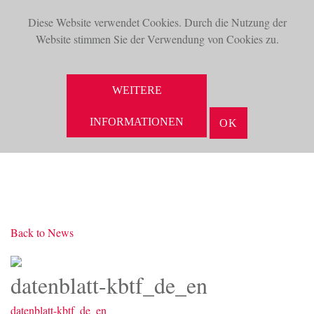
Diese Website verwendet Cookies. Durch die Nutzung der
TOG
Website stimmen Sie der Verwendung von Cookies zu.
NAV
SUCHE
WEITERE
INFORMATIONEN
OK
Back to News
datenblatt-kbtf_de_en
datenblatt-kbtf_de_en