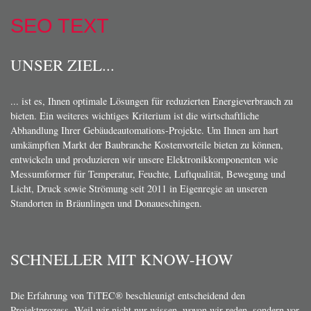
SEO TEXT
UNSER ZIEL...
... ist es, Ihnen optimale Lösungen für reduzierten Energieverbrauch zu
bieten. Ein weiteres wichtiges Kriterium ist die wirtschaftliche
Abhandlung Ihrer Gebäudeautomations-Projekte. Um Ihnen am hart
umkämpften Markt der Baubranche Kostenvorteile bieten zu können,
entwickeln und produzieren wir unsere Elektronikkomponenten wie
Messumformer für Temperatur, Feuchte, Luftqualität, Bewegung und
Licht, Druck sowie Strömung seit 2011 in Eigenregie an unseren
Standorten in Bräunlingen und Donaueschingen.
SCHNELLER MIT KNOW-HOW
Die Erfahrung von TiTEC® beschleunigt entscheidend den
Projektprozess. Weil wir nicht nur wissen, wovon wir reden, sondern vor