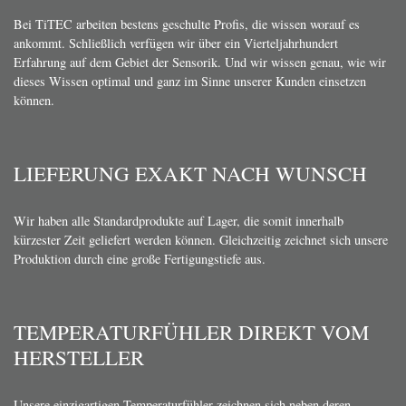
Bei TiTEC arbeiten bestens geschulte Profis, die wissen worauf es
ankommt. Schließlich verfügen wir über ein Vierteljahrhundert
Erfahrung auf dem Gebiet der Sensorik. Und wir wissen genau, wie wir
dieses Wissen optimal und ganz im Sinne unserer Kunden einsetzen
können.
LIEFERUNG EXAKT NACH WUNSCH
Wir haben alle Standardprodukte auf Lager, die somit innerhalb
kürzester Zeit geliefert werden können. Gleichzeitig zeichnet sich unsere
Produktion durch eine große Fertigungstiefe aus.
TEMPERATURFÜHLER DIREKT VOM
HERSTELLER
Unsere einzigartigen Temperaturfühler zeichnen sich neben deren