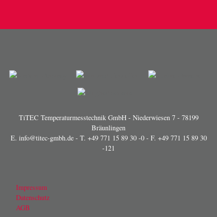
TiTEC Temperaturmesstechnik GmbH - Niederwiesen 7 - 78199
Bräunlingen
E.
info@titec-gmbh.de
- T.
+49 771 15 89 30 -0
- F. +49 771 15 89 30
-121
Impressum
Datenschutz
AGB